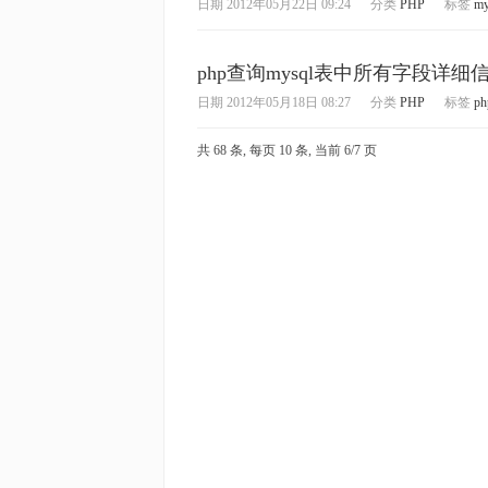
日期
2012年05月22日 09:24
分类
PHP
标签
my
php查询mysql表中所有字段详细
日期
2012年05月18日 08:27
分类
PHP
标签
ph
共 68 条, 每页 10 条, 当前 6/7 页