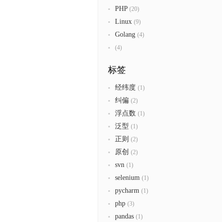
PHP
(20)
Linux
(9)
Golang
(4)
(4)
标签
经纬度
(1)
纠偏
(2)
浮点数
(1)
泛型
(1)
正则
(2)
原创
(2)
svn
(1)
selenium
(1)
pycharm
(1)
php
(3)
pandas
(1)